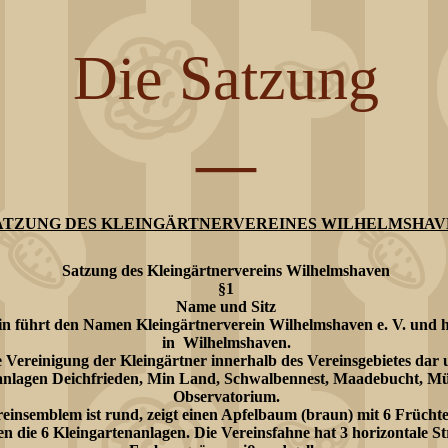
Die Satzung
—
ATZUNG DES KLEINGÄRTNERVEREINES WILHELMSHAV
Satzung des Kleingärtnervereins Wilhelmshaven
§1
Name und Sitz
in führt den Namen Kleingärtnerverein Wilhelmshaven e. V. und ha
in Wilhelmshaven.
die Vereinigung der Kleingärtner innerhalb des Vereinsgebietes dar
anlagen Deichfrieden, Min Land, Schwalbennest, Maadebucht, M
Observatorium.
reinsemblem ist rund, zeigt einen Apfelbaum (braun) mit 6 Früchten
en die 6 Kleingartenanlagen. Die Vereinsfahne hat 3 horizontale St