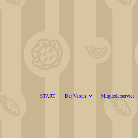
START
Der Verein
Mitgliederservice