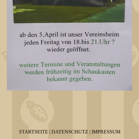
STARTSEITE
|
DATEN­SCHUTZ
|
IMPRESSUM