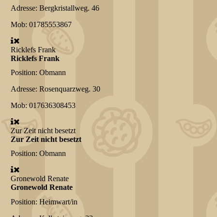
Adresse:
Bergkristallweg. 46
Mob:
01785553867
Ricklefs Frank
Ricklefs Frank
Position:
Obmann
Adresse:
Rosenquarzweg. 30
Mob:
017636308453
Zur Zeit nicht besetzt
Zur Zeit nicht besetzt
Position:
Obmann
Gronewold Renate
Gronewold Renate
Position:
Heimwart/in