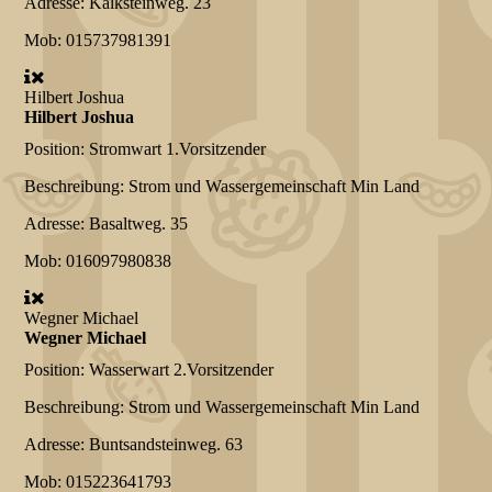
Adresse:
Kalksteinweg. 23
Mob:
015737981391
Hilbert Joshua
Hilbert Joshua
Position:
Stromwart 1.Vorsitzender
Beschreibung:
Strom und Wassergemeinschaft Min Land
Adresse:
Basaltweg. 35
Mob:
016097980838
Wegner Michael
Wegner Michael
Position:
Wasserwart 2.Vorsitzender
Beschreibung:
Strom und Wassergemeinschaft Min Land
Adresse:
Buntsandsteinweg. 63
Mob:
015223641793