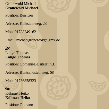
Gronewold Michael
Gronewold Michael
Position:
Beisitzer
Adresse:
Kalksteinweg. 23
Mob:
01788249162
Email:
michaelgronewold@gmx.de
Lange Thomas
Lange Thomas
Position:
Obmann/Beisitzer i.v.t.
Adresse:
Buntsandsteinweg. 68
Mob:
01786858323
Kühnast Heiko
Kühnast Heiko
Position:
Obmann