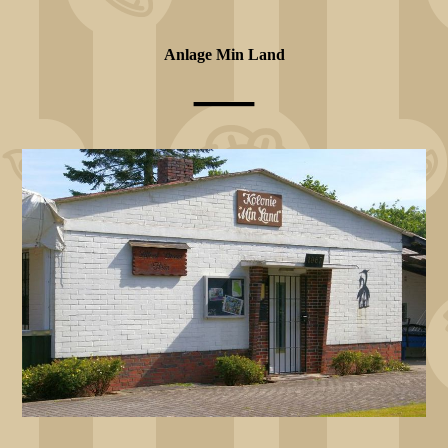
Anlage Min Land
—